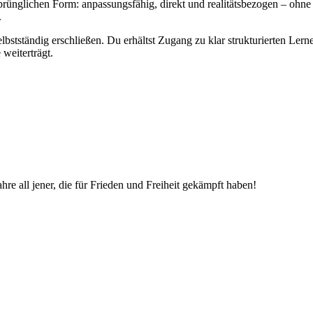
rünglichen Form: anpassungsfähig, direkt und realitätsbezogen – ohne 
.
elbstständig erschließen. Du erhältst Zugang zu klar strukturierten Ler
 weiterträgt.
e all jener, die für Frieden und Freiheit gekämpft haben!