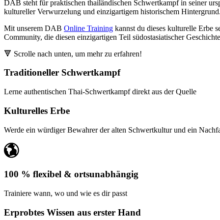
DAB steht für praktischen thailändischen Schwertkampf in seiner ursp
kultureller Verwurzelung und einzigartigem historischem Hintergrund
Mit unserem DAB
Online Training
kannst du dieses kulturelle Erbe s
Community, die diesen einzigartigen Teil südostasiatischer Geschichte
🔻 Scrolle nach unten, um mehr zu erfahren!
Traditioneller Schwertkampf
Lerne authentischen Thai-Schwertkampf direkt aus der Quelle
Kulturelles Erbe
Werde ein würdiger Bewahrer der alten Schwertkultur und ein Nachfahr
100 % flexibel & ortsunabhängig
Trainiere wann, wo und wie es dir passt
Erprobtes Wissen aus erster Hand