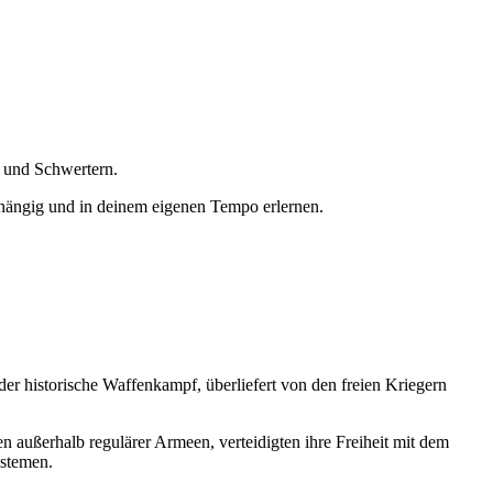
und Schwertern.
bhängig und in deinem eigenen Tempo erlernen.
 historische Waffenkampf, überliefert von den freien Kriegern
en außerhalb regulärer Armeen, verteidigten ihre Freiheit mit dem
ystemen.