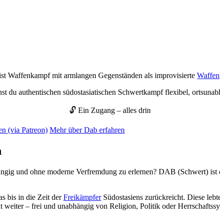
ist Waffenkampf mit armlangen Gegenständen als improvisierte
Waffen
st du authentischen südostasiatischen Schwertkampf flexibel, ortsuna
🔓 Ein Zugang – alles drin
en (via Patreon)
Mehr über Dab erfahren
n
ngig und ohne moderne Verfremdung zu erlernen? DAB (Schwert) ist der
as bis in die Zeit der
Freikämpfer
Südostasiens zurückreicht. Diese lebt
weiter – frei und unabhängig von Religion, Politik oder Herrschaftss