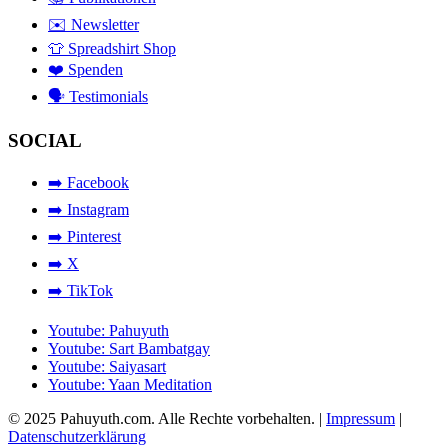
✉️ Newsletter
👕 Spreadshirt Shop
❤️ Spenden
🗣️ Testimonials
SOCIAL
➡️ Facebook
➡️ Instagram
➡️ Pinterest
➡️ X
➡️ TikTok
Youtube: Pahuyuth
Youtube: Sart Bambatgay
Youtube: Saiyasart
Youtube: Yaan Meditation
© 2025 Pahuyuth.com. Alle Rechte vorbehalten. |
Impressum
|
Datenschutzerklärung