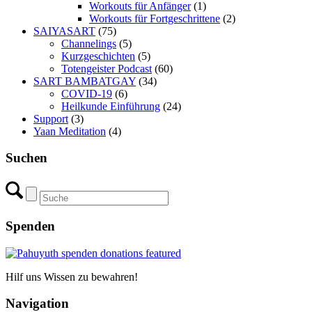
Workouts für Anfänger
(1)
Workouts für Fortgeschrittene
(2)
SAIYASART
(75)
Channelings
(5)
Kurzgeschichten
(5)
Totengeister Podcast
(60)
SART BAMBATGAY
(34)
COVID-19
(6)
Heilkunde Einführung
(24)
Support
(3)
Yaan Meditation
(4)
Suchen
Spenden
Hilf uns Wissen zu bewahren!
Navigation