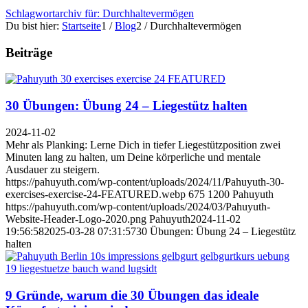
Schlagwortarchiv für: Durchhaltevermögen
Du bist hier:
Startseite
1
/
Blog
2
/
Durchhaltevermögen
Beiträge
30 Übungen: Übung 24 – Liegestütz halten
2024-11-02
Mehr als Planking: Lerne Dich in tiefer Liegestützposition zwei
Minuten lang zu halten, um Deine körperliche und mentale
Ausdauer zu steigern.
https://pahuyuth.com/wp-content/uploads/2024/11/Pahuyuth-30-
exercises-exercise-24-FEATURED.webp
675
1200
Pahuyuth
https://pahuyuth.com/wp-content/uploads/2024/03/Pahuyuth-
Website-Header-Logo-2020.png
Pahuyuth
2024-11-02
19:56:58
2025-03-28 07:31:57
30 Übungen: Übung 24 – Liegestütz
halten
9 Gründe, warum die 30 Übungen das ideale