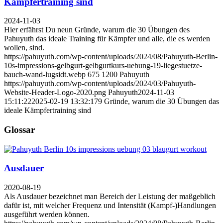
Kämpfertraining sind
2024-11-03
Hier erfährst Du neun Gründe, warum die 30 Übungen des
Pahuyuth das ideale Training für Kämpfer und alle, die es werden
wollen, sind.
https://pahuyuth.com/wp-content/uploads/2024/08/Pahuyuth-Berlin-
10s-impressions-gelbgurt-gelbgurtkurs-uebung-19-liegestuetze-
bauch-wand-lugsidt.webp
675
1200
Pahuyuth
https://pahuyuth.com/wp-content/uploads/2024/03/Pahuyuth-
Website-Header-Logo-2020.png
Pahuyuth
2024-11-03
15:11:22
2025-02-19 13:32:17
9 Gründe, warum die 30 Übungen das
ideale Kämpfertraining sind
Glossar
Ausdauer
2020-08-19
Als Ausdauer bezeichnet man Bereich der Leistung der maßgeblich
dafür ist, mit welcher Frequenz und Intensität (Kampf-)Handlungen
ausgeführt werden können.