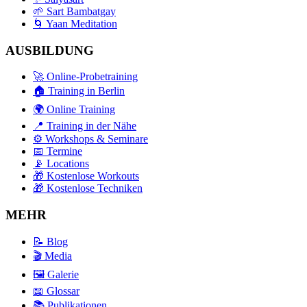
🌱 Sart Bambatgay
🌀 Yaan Meditation
AUSBILDUNG
🚀 Online-Probetraining
🏠 Training in Berlin
🌍 Online Training
📍 Training in der Nähe
⚙️ Workshops & Seminare
📅 Termine
📡 Locations
🎁 Kostenlose Workouts
🎁 Kostenlose Techniken
MEHR
📝 Blog
🎬 Media
🖼️ Galerie
📖 Glossar
📚 Publikationen