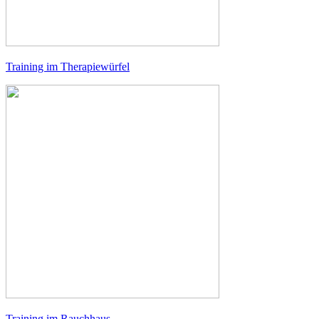
Training im Therapiewürfel
Training im Rauchhaus