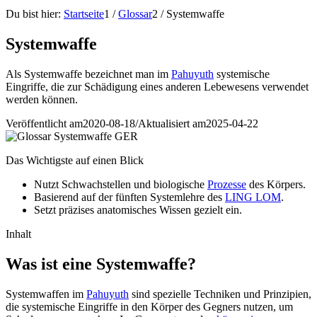
Du bist hier:
Startseite
1
/
Glossar
2
/
Systemwaffe
Systemwaffe
Als Systemwaffe bezeichnet man im
Pahuyuth
systemische
Eingriffe, die zur Schädigung eines anderen Lebewesens verwendet
werden können.
Veröffentlicht am
2020-08-18
/
Aktualisiert am
2025-04-22
Das Wichtigste auf einen Blick
Nutzt Schwachstellen und biologische
Prozesse
des Körpers.
Basierend auf der fünften Systemlehre des
LING LOM
.
Setzt präzises anatomisches Wissen gezielt ein.
Inhalt
Was ist eine Systemwaffe?
Systemwaffen im
Pahuyuth
sind spezielle Techniken und Prinzipien,
die systemische Eingriffe in den Körper des Gegners nutzen, um