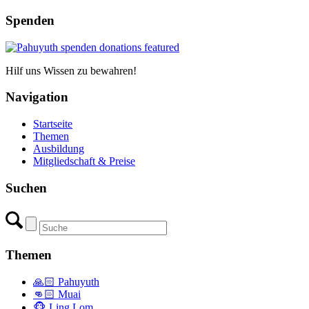
Spenden
Hilf uns Wissen zu bewahren!
Navigation
Startseite
Themen
Ausbildung
Mitgliedschaft & Preise
Suchen
Themen
🙏🏻 Pahuyuth
👊🏻 Muai
🐵 Ling Lom