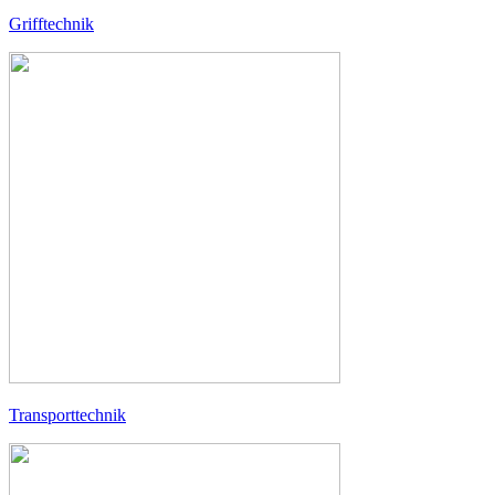
Grifftechnik
Transporttechnik